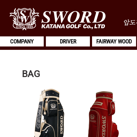
COMPANY
DRIVER
FAIRWAY WOOD
BAG