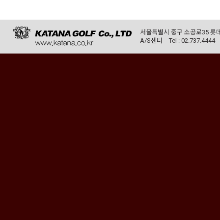
서울특별시 중구 소공로35 롯데
A/S센터
Tel : 02.737.4444